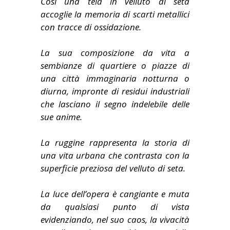
Così una tela in velluto di seta
accoglie la memoria di scarti metallici
con tracce di ossidazione.
La sua composizione da vita a
sembianze di quartiere o piazze di
una città immaginaria notturna o
diurna, impronte di residui industriali
che lasciano il segno indelebile delle
sue anime.
La ruggine rappresenta la storia di
una vita urbana che contrasta con la
superficie preziosa del velluto di seta.
La luce dell’opera è cangiante e muta
da qualsiasi punto di vista
evidenziando, nel suo caos, la vivacità