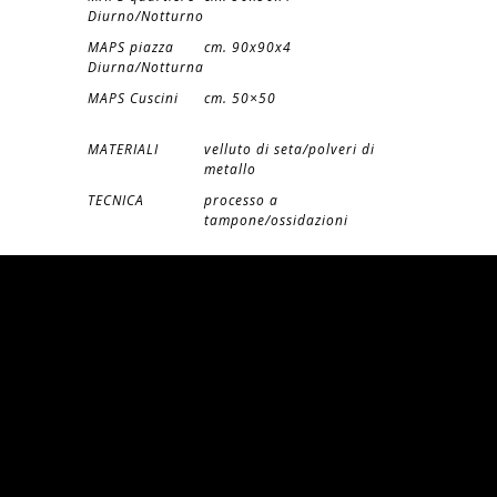
Diurno/Notturno
MAPS piazza
cm. 90x90x4
Diurna/Notturna
MAPS Cuscini
cm. 50×50
MATERIALI
velluto di seta/polveri di
metallo
TECNICA
processo a
tampone/ossidazioni