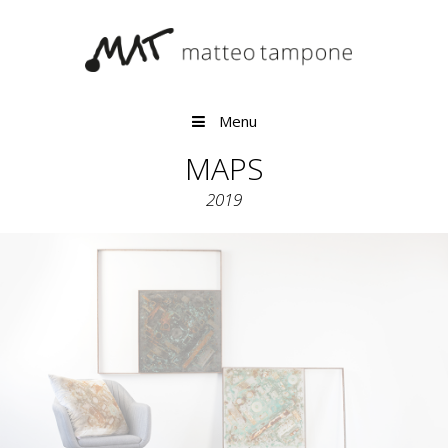
Vai al contenuto
Menu
MAPS
2019