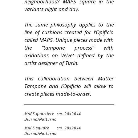
neighborhood/ MAPS square in the
variants night and day.
The same philosophy applies to the
line of cushions created for l’Opificio
called MAPS. Unique pieces made with
the “tampone process” with
oxidations on Velvet defined by the
artist designer of Turin.
This collaboration between Matter
Tampone and l’Opificio will allow to
create pieces made-to-order.
MAPS quartiere
cm. 90x90x4
Diurno/Notturno
MAPS square
cm. 90x90x4
Diurno/Notturno